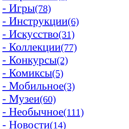
- Игры
(78)
- Инструкции
(6)
- Искусство
(31)
- Коллекции
(77)
- Конкурсы
(2)
- Комиксы
(5)
- Мобильное
(3)
- Музеи
(60)
- Необычное
(111)
- Новости
(14)