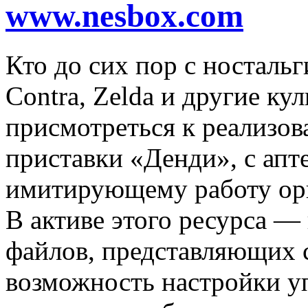
www.nesbox.com
Кто до сих пор с ностальг
Contra, Zelda и другие ку
присмотреться к реализо
приставки «Денди», с апт
имитирующему работу ори
В активе этого ресурса —
файлов, представляющих 
возможность настройки у