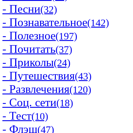
- Песни
(32)
- Познавательное
(142)
- Полезное
(197)
- Почитать
(37)
- Приколы
(24)
- Путешествия
(43)
- Развлечения
(120)
- Соц. сети
(18)
- Тест
(10)
- Флэш
(47)