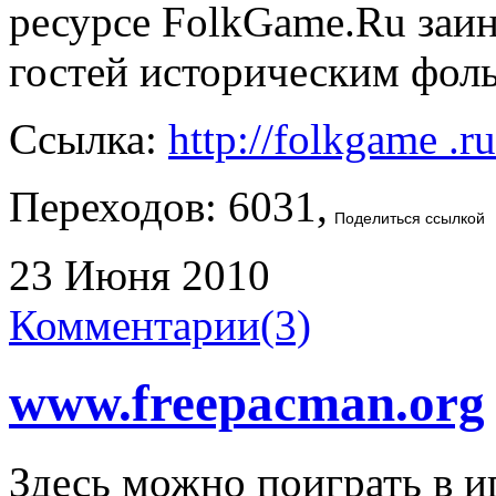
ресурсе FolkGame.Ru заи
гостей историческим фол
Ссылка:
http://folkgame .ru
Переходов: 6031,
Поделиться ссылкой
23 Июня 2010
Комментарии(3)
www.freepacman.org
Здесь можно поиграть в и