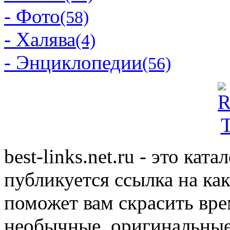
- Фото
(58)
- Халява
(4)
- Энциклопедии
(56)
best-links.net.ru - это ка
публикуется ссылка на ка
поможет вам скрасить вр
необычные, оригинальны