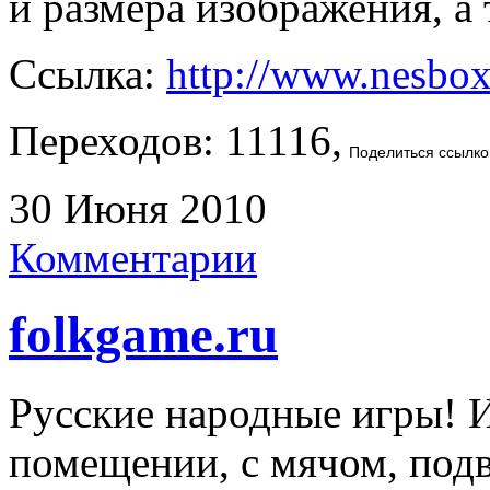
и размера изображения, а
Ссылка:
http://www.nesbo
Переходов: 11116,
Поделиться ссылко
30 Июня 2010
Комментарии
folkgame.ru
Русские народные игры! И
помещении, с мячом, под