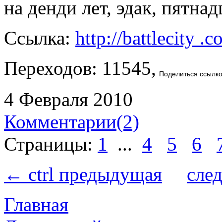
на денди лет, эдак, пятнад
Ссылка:
http://battlecity .
Переходов: 11545,
Поделиться ссылк
4 Февраля 2010
Комментарии(2)
Страницы:
1
...
4
5
6
← ctrl предыдущая
сле
Главная