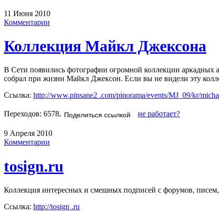
11 Июня 2010
Комментарии
Коллекция Майкл Джексона
В Сети появились фотографии огромной коллекции аркадных а
собрал при жизни Майкл Джексон. Если вы не видели эту колл
Ссылка:
http://www.pinsane2 .com/pinorama/events/MJ_09/kr/michae
Переходов: 6578,
не работает?
Поделиться ссылкой
9 Апреля 2010
Комментарии
tosign.ru
Коллекция интересных и смешных подписей с форумов, писем, 
Ссылка:
http://tosign .ru