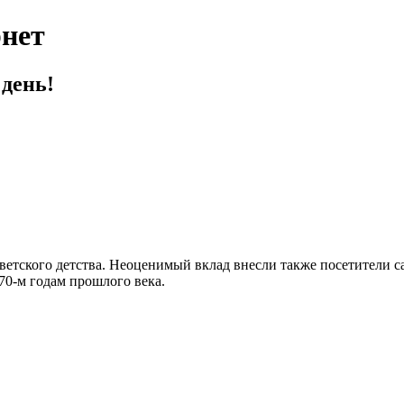
нет
день!
оветского детства. Неоценимый вклад внесли также посетители 
70-м годам прошлого века.