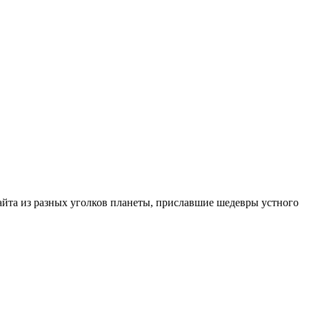
сайта из разных уголков планеты, приславшие шедевры устного