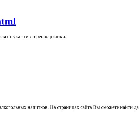
html
ая штука эти стерео-картинки.
алкогольных напитков. На страницах сайта Вы сможете найти да