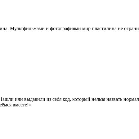
ина. Мультфильмами и фотографиями мир пластилина не ограни
ашли или выдавили из себя код, который нельзя назвать нормал
еёмся вместе!»