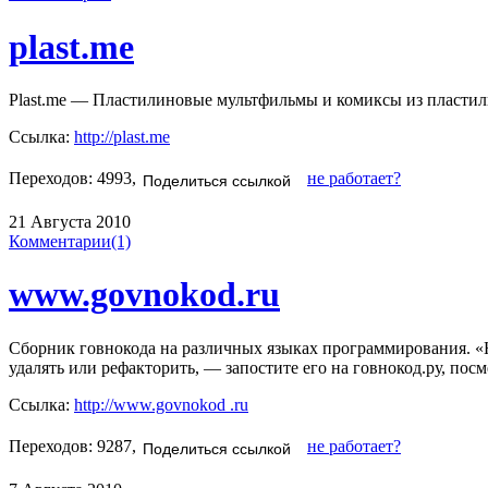
plast.me
Plast.me — Пластилиновые мультфильмы и комиксы из пластил
Ссылка:
http://plast.me
Переходов: 4993,
не работает?
Поделиться ссылкой
21 Августа 2010
Комментарии(1)
www.govnokod.ru
Сборник говнокода на различных языках программирования. «Н
удалять или рефакторить, — запостите его на говнокод.ру, посм
Ссылка:
http://www.govnokod .ru
Переходов: 9287,
не работает?
Поделиться ссылкой