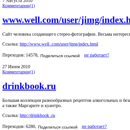
7 Августа 2010
Комментарии(1)
www.well.com/user/jimg/index.
Сайт человека создающего стерео-фотографии. Весьма интересн
Ссылка:
http://www.well .com/user/jimg/index.html
Переходов: 14578,
не работает?
Поделиться ссылкой
27 Июня 2010
Комментарии(1)
drinkbook.ru
Большая коллекция разнообразных рецептов алкогольных и без
а также Маргарите и куантро.
Ссылка:
http://drinkbook .ru
Переходов: 6280,
не работает?
Поделиться ссылкой