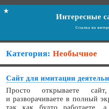
Интересные с
Ссылка на
интер
Категория:
Необычное
Сайт для имитации деятельн
Просто открываете сайт
и разворачиваете в полный эк
так как будто работаете, а