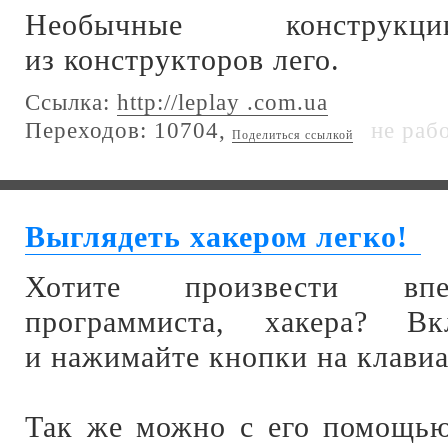
Необычные конструкц
из конструкторов лего.
Ссылка:
http://leplay .com.ua
Переходов: 10704,
не раб
Поделиться ссылкой
Выглядеть хакером легко!
Хотите произвести впе
программиста, хакера? В
и нажимайте кнопки на клавиа
Так же можно с его помощью