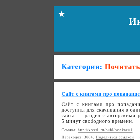
И
Категория:
Почитат
Сайт с книгами про попаданц
Сайт с книгами про попаданц
доступны для скачивания в од
сайта — раздел с авторскими р
5 минут свободного времени.
Ссылка:
http://xreed .ru/publ/rasskazi/1
Переходов: 3684,
Поделиться ссылкой