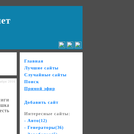
нет
Главная
Лучшие сайты
Случайные сайты
Поиск
абря 2016
Прямой эфир
ниги
Добавить сайт
ишка
есть
Интересные сайты:
- Авто
(12)
- Генераторы
(36)