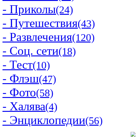
- Приколы
(24)
- Путешествия
(43)
- Развлечения
(120)
- Соц. сети
(18)
- Тест
(10)
- Флэш
(47)
- Фото
(58)
- Халява
(4)
- Энциклопедии
(56)