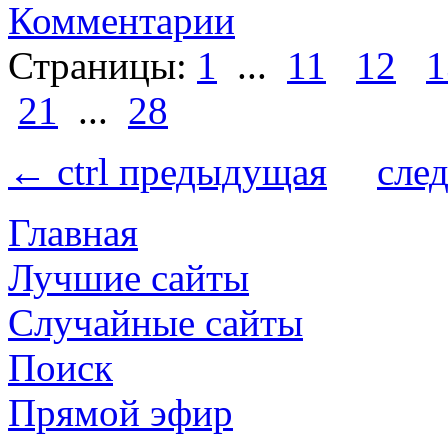
Комментарии
Страницы:
1
...
11
12
1
21
...
28
← ctrl предыдущая
сле
Главная
Лучшие сайты
Случайные сайты
Поиск
Прямой эфир