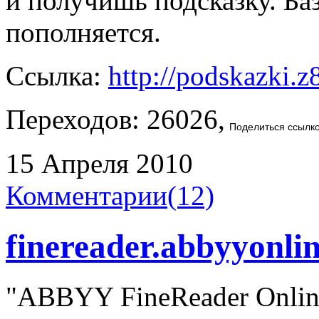
и получишь подсказку. Ба
пополняется.
Ссылка:
http://podskazki.z
Переходов: 26026,
Поделиться ссылк
15 Апреля 2010
Комментарии(12)
finereader.abbyyonli
"ABBYY FineReader Onlin