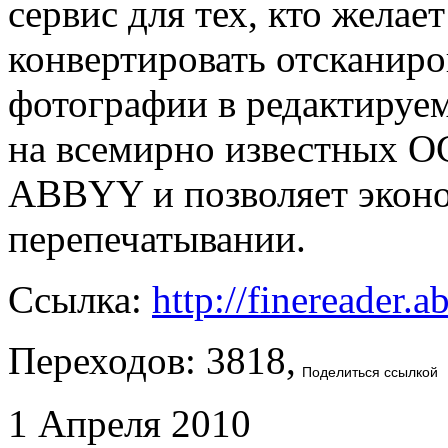
сервис для тех, кто желае
конвертировать отсканир
фотографии в редактируе
на всемирно известных O
ABBYY и позволяет эконо
перепечатывании.
Ссылка:
http://finereader.
Переходов: 3818,
Поделиться ссылкой
1 Апреля 2010