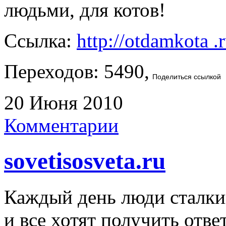
людьми, для котов!
Ссылка:
http://otdamkota .
Переходов: 5490,
Поделиться ссылкой
20 Июня 2010
Комментарии
sovetisosveta.ru
Каждый день люди сталки
и все хотят получить отве