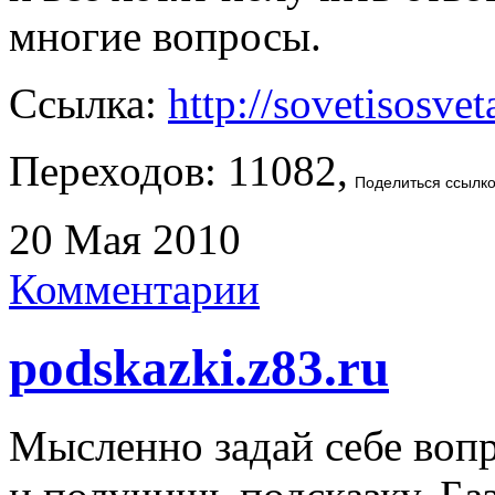
многие вопросы.
Ссылка:
http://sovetisosvet
Переходов: 11082,
Поделиться ссылк
20 Мая 2010
Комментарии
podskazki.z83.ru
Мысленно задай себе воп