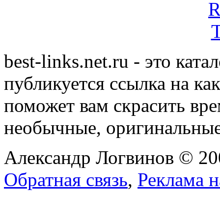
best-links.net.ru - это ка
публикуется ссылка на ка
поможет вам скрасить вр
необычные, оригинальны
Александр Логвинов © 20
Обратная связь
,
Реклама н