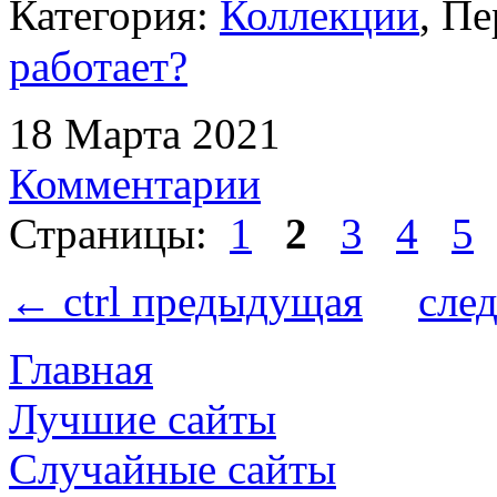
Категория:
Коллекции
, Пе
работает?
18 Марта 2021
Комментарии
Страницы:
1
2
3
4
5
← ctrl предыдущая
сле
Главная
Лучшие сайты
Случайные сайты