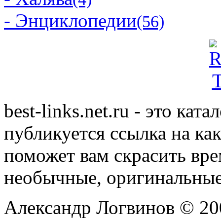
- Энциклопедии
(56)
best-links.net.ru - это ка
публикуется ссылка на ка
поможет вам скрасить вр
необычные, оригинальны
Александр Логвинов © 20