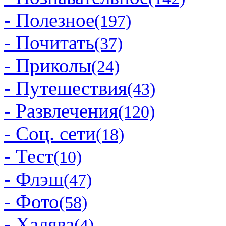
- Полезное
(197)
- Почитать
(37)
- Приколы
(24)
- Путешествия
(43)
- Развлечения
(120)
- Соц. сети
(18)
- Тест
(10)
- Флэш
(47)
- Фото
(58)
- Халява
(4)