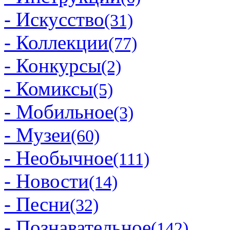
- Искусство
(31)
- Коллекции
(77)
- Конкурсы
(2)
- Комиксы
(5)
- Мобильное
(3)
- Музеи
(60)
- Необычное
(111)
- Новости
(14)
- Песни
(32)
- Познавательное
(142)