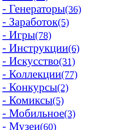
- Генераторы
(36)
- Заработок
(5)
- Игры
(78)
- Инструкции
(6)
- Искусство
(31)
- Коллекции
(77)
- Конкурсы
(2)
- Комиксы
(5)
- Мобильное
(3)
- Музеи
(60)