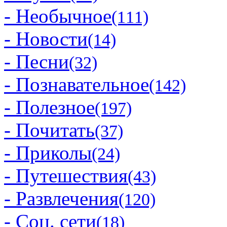
- Необычное
(111)
- Новости
(14)
- Песни
(32)
- Познавательное
(142)
- Полезное
(197)
- Почитать
(37)
- Приколы
(24)
- Путешествия
(43)
- Развлечения
(120)
- Соц. сети
(18)