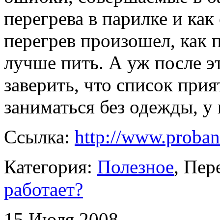
перегрева в парилке и как
перегрев произошел, как 
лучше пить. А уж после э
заверить, что список при
заниматься без одежды, у 
Ссылка:
http://www.proban
Категория:
Полезное
, Пе
работает?
15 Июля 2008