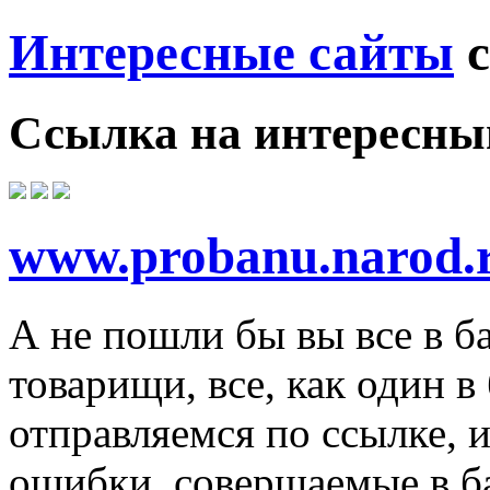
Интересные сайты
с
Ссылка на
интересны
www.probanu.narod.
А не пошли бы вы все в ба
товарищи, все, как один в
отправляемся по ссылке, 
ошибки, совершаемые в ба