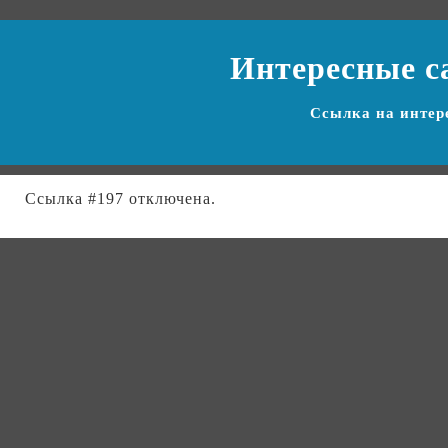
Интересные с
Ссылка на
интер
Ссылка #197 отключена.