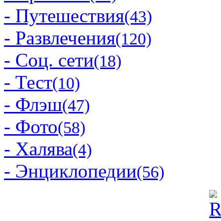
- Путешествия
(43)
- Развлечения
(120)
- Соц. сети
(18)
- Тест
(10)
- Флэш
(47)
- Фото
(58)
- Халява
(4)
- Энциклопедии
(56)