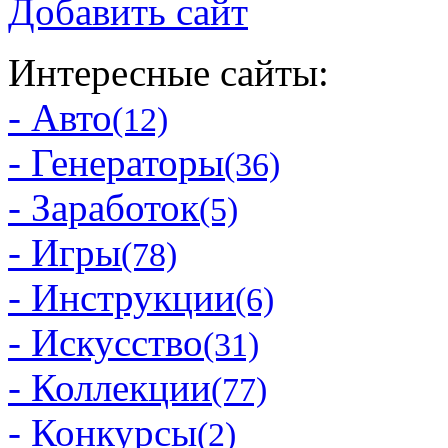
Добавить сайт
Интересные сайты:
- Авто
(12)
- Генераторы
(36)
- Заработок
(5)
- Игры
(78)
- Инструкции
(6)
- Искусство
(31)
- Коллекции
(77)
- Конкурсы
(2)