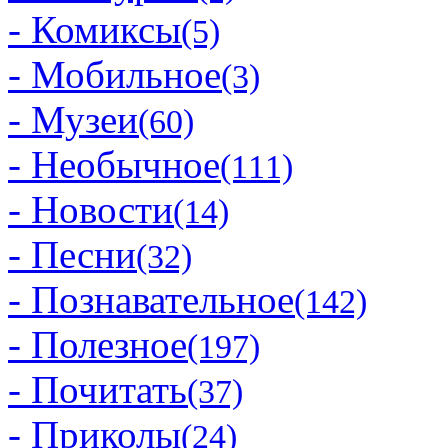
- Комиксы
(5)
- Мобильное
(3)
- Музеи
(60)
- Необычное
(111)
- Новости
(14)
- Песни
(32)
- Познавательное
(142)
- Полезное
(197)
- Почитать
(37)
- Приколы
(24)