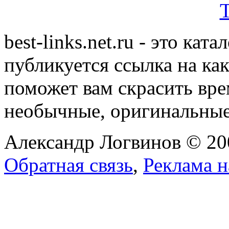
best-links.net.ru - это ка
публикуется ссылка на ка
поможет вам скрасить вр
необычные, оригинальны
Александр Логвинов © 20
Обратная связь
,
Реклама н