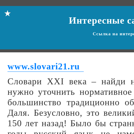
Интересные с
Ссылка на
интер
www.slovari21.ru
Словари XXI века – найди н
нужно уточнить нормативное 
большинство традиционно об
Даля. Безусловно, это велики
150 лет назад! Было бы странн
годы русский язык не изм