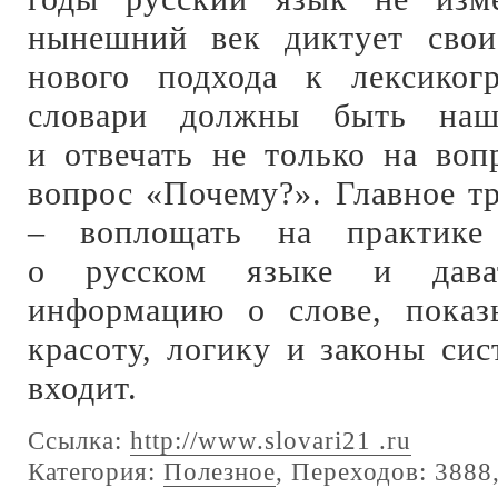
нынешний век диктует свои
нового подхода к лексико
словари должны быть наш
и отвечать не только на воп
вопрос «Почему?». Главное т
– воплощать на практике
о русском языке и дав
информацию о слове, показы
красоту, логику и законы си
входит.
Ссылка:
http://www.slovari21 .ru
Категория:
Полезное
, Переходов: 3888