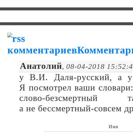
Комментар
Анатолий
, 08-04-2018 15:52:
у В.И. Даля-русский, а у
Я посмотрел ваши словари:
слово-безсмертный 
а не бессмертный-совсем д
Имя