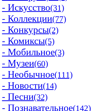
- Искусство
(31)
- Коллекции
(77)
- Конкурсы
(2)
- Комиксы
(5)
- Мобильное
(3)
- Музеи
(60)
- Необычное
(111)
- Новости
(14)
- Песни
(32)
- Познавательное
(142)