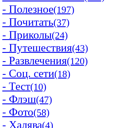
- Полезное
(197)
- Почитать
(37)
- Приколы
(24)
- Путешествия
(43)
- Развлечения
(120)
- Соц. сети
(18)
- Тест
(10)
- Флэш
(47)
- Фото
(58)
- Халява
(4)