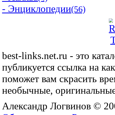
- Энциклопедии
(56)
best-links.net.ru - это ка
публикуется ссылка на ка
поможет вам скрасить вр
необычные, оригинальны
Александр Логвинов © 20