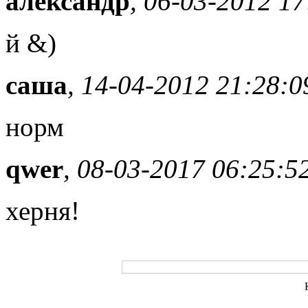
александр
, 06-03-2012 17
й &)
саша
, 14-04-2012 21:28:0
норм
qwer
, 08-03-2017 06:25:5
херня!