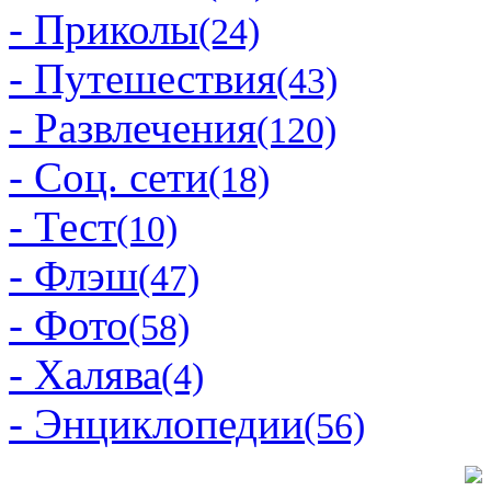
- Приколы
(24)
- Путешествия
(43)
- Развлечения
(120)
- Соц. сети
(18)
- Тест
(10)
- Флэш
(47)
- Фото
(58)
- Халява
(4)
- Энциклопедии
(56)