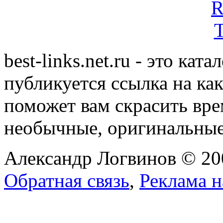
best-links.net.ru - это ка
публикуется ссылка на ка
поможет вам скрасить вр
необычные, оригинальны
Александр Логвинов © 20
Обратная связь
,
Реклама н