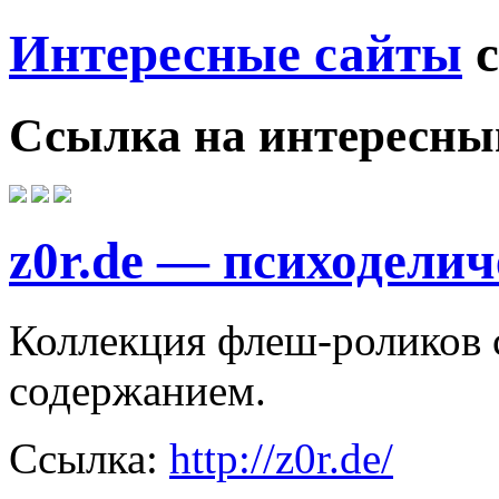
Интересные сайты
с
Ссылка на
интересны
z0r.de — психодели
Коллекция флеш-роликов 
содержанием.
Ссылка:
http://z0r.de/