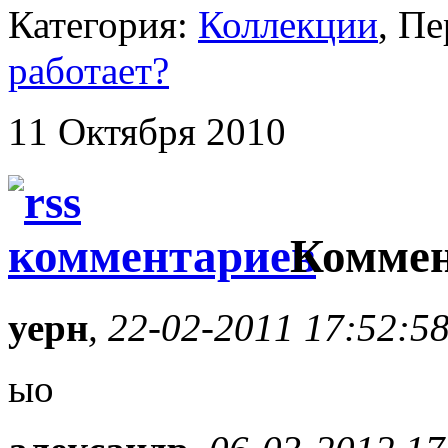
Категория:
Коллекции
, П
работает?
11 Октября 2010
Коммен
уерн
, 22-02-2011 17:52:5
ыо