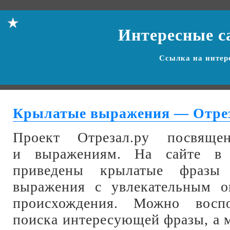
Интересные с
Ссылка на
интер
Крылатые выражения — Отре
Проект Отрезал.ру посвящ
и выражениям. На сайте в 
приведены крылатые фразы 
выражения с увлекательным о
происхождения. Можно воспо
поиска интересующей фразы, а 