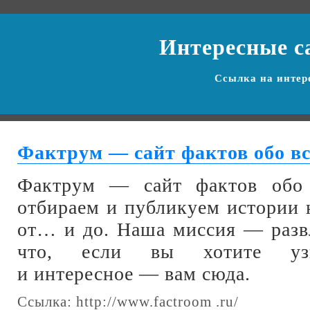
Интересные с
Ссылка на
интер
Фактрум — сайт фактов обо в
Фактрум — сайт фактов обо 
отбираем и публикуем истории 
от… и до. Наша миссия — развл
что, если вы хотите узн
и интересное — вам сюда.
Ссылка:
http://www.factroom .ru/