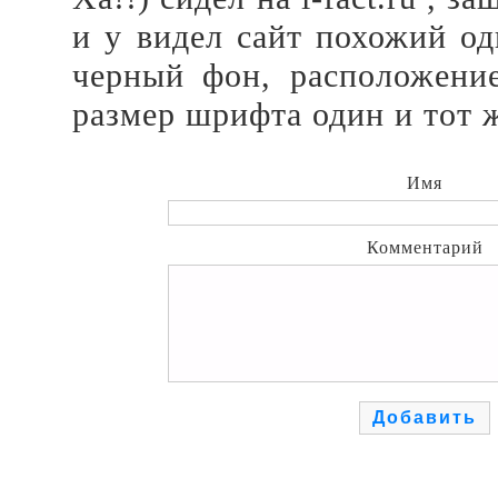
и у видел сайт похожий од
черный фон, расположение
размер шрифта один и тот 
Имя
Комментарий