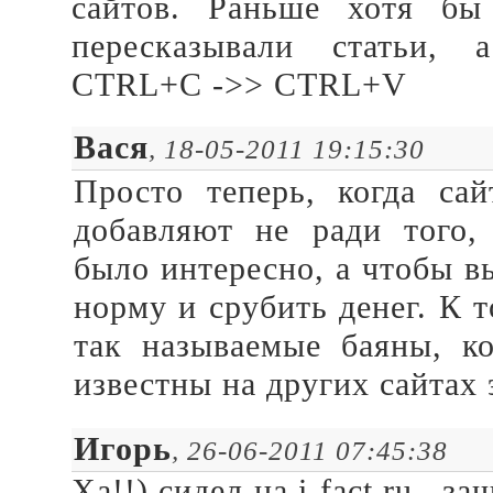
сайтов. Раньше хотя бы
пересказывали статьи, 
CTRL+C ->> CTRL+V
Вася
, 18-05-2011 19:15:30
Просто теперь, когда сай
добавляют не ради того,
было интересно, а чтобы 
норму и срубить денег. К 
так называемые баяны, к
известны на других сайтах 
Игорь
, 26-06-2011 07:45:38
Ха!!) сидел на i-fact.ru , з