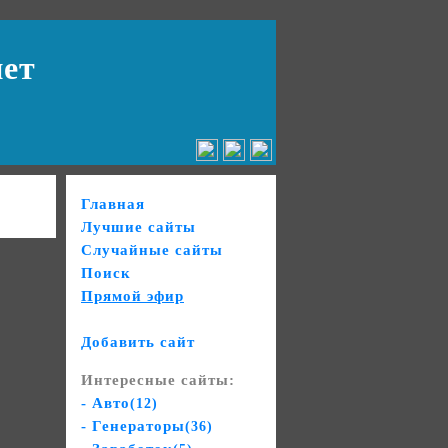
нет
Главная
Лучшие сайты
Случайные сайты
Поиск
Прямой эфир
Добавить сайт
Интересные сайты:
- Авто
(12)
- Генераторы
(36)