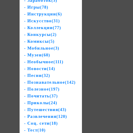
- Заработок
(5)
- Игры
(78)
- Инструкции
(6)
- Искусство
(31)
- Коллекции
(77)
- Конкурсы
(2)
- Комиксы
(5)
- Мобильное
(3)
- Музеи
(60)
- Необычное
(111)
- Новости
(14)
- Песни
(32)
- Познавательное
(142)
- Полезное
(197)
- Почитать
(37)
- Приколы
(24)
- Путешествия
(43)
- Развлечения
(120)
- Соц. сети
(18)
- Тест
(10)