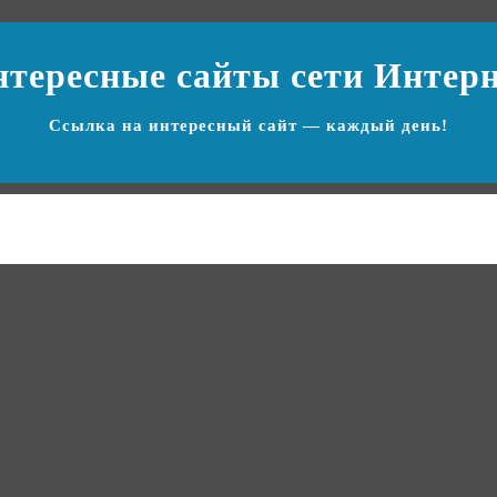
нтересные сайты
сети Интер
Ссылка на
интересный сайт
— каждый день!