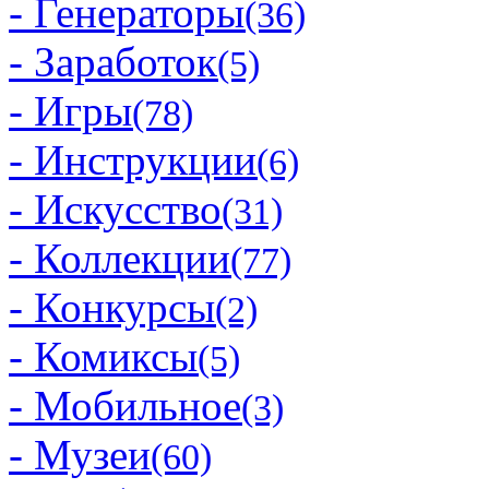
- Генераторы
(36)
- Заработок
(5)
- Игры
(78)
- Инструкции
(6)
- Искусство
(31)
- Коллекции
(77)
- Конкурсы
(2)
- Комиксы
(5)
- Мобильное
(3)
- Музеи
(60)