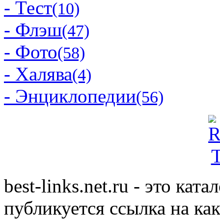
- Тест
(10)
- Флэш
(47)
- Фото
(58)
- Халява
(4)
- Энциклопедии
(56)
best-links.net.ru - это ка
публикуется ссылка на ка