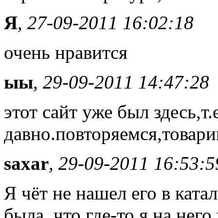
Я
, 27-09-2011 16:02:18
очень нравится
ыы
, 29-09-2011 14:47:28
этот сайт уже был здесь,т.
давно.повторяемся,товари
saxar
, 29-09-2011 16:53:5
Я чёт не нашел его в ката
была, что где-то я на него