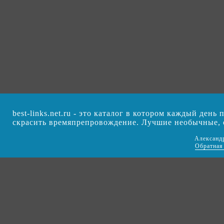
best-links.net.ru - это каталог в котором каждый ден
скрасить времяпрепровождение. Лучшие необычные,
Александ
Обратная