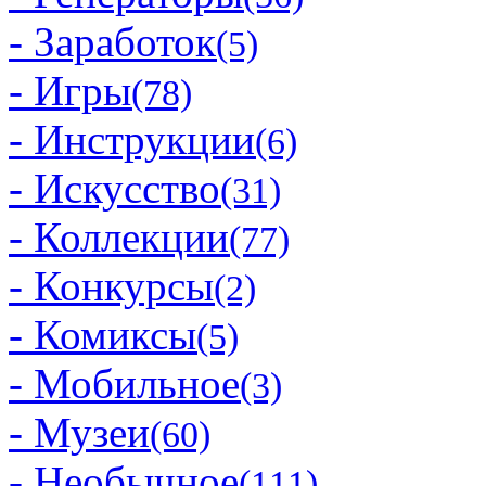
- Заработок
(5)
- Игры
(78)
- Инструкции
(6)
- Искусство
(31)
- Коллекции
(77)
- Конкурсы
(2)
- Комиксы
(5)
- Мобильное
(3)
- Музеи
(60)
- Необычное
(111)