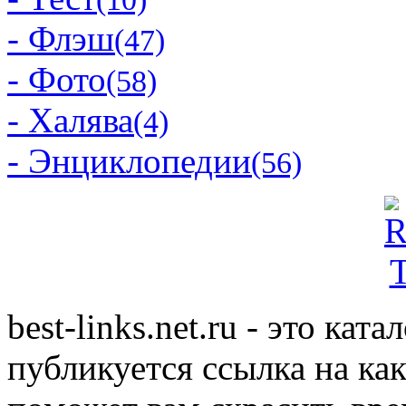
- Флэш
(47)
- Фото
(58)
- Халява
(4)
- Энциклопедии
(56)
best-links.net.ru - это ка
публикуется ссылка на ка