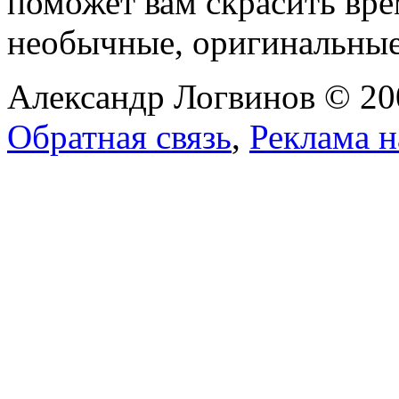
поможет вам скрасить вр
необычные, оригинальны
Александр Логвинов © 20
Обратная связь
,
Реклама н