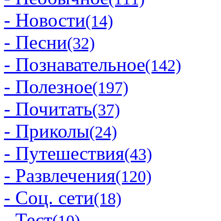
- Новости
(14)
- Песни
(32)
- Познавательное
(142)
- Полезное
(197)
- Почитать
(37)
- Приколы
(24)
- Путешествия
(43)
- Развлечения
(120)
- Соц. сети
(18)
- Тест
(10)