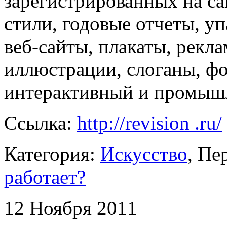
зарегистрированных на с
стили, годовые отчеты, уп
веб-сайты, плакаты, рекл
иллюстрации, слоганы, ф
интерактивный и промы
Ссылка:
http://revision .ru/
Категория:
Искусство
, П
работает?
12 Ноября 2011