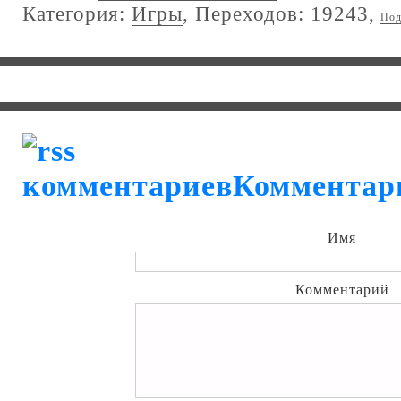
Категория:
Игры
, Переходов: 19243,
Под
Комментар
Имя
Комментарий