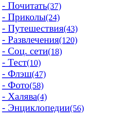
- Почитать
(37)
- Приколы
(24)
- Путешествия
(43)
- Развлечения
(120)
- Соц. сети
(18)
- Тест
(10)
- Флэш
(47)
- Фото
(58)
- Халява
(4)
- Энциклопедии
(56)