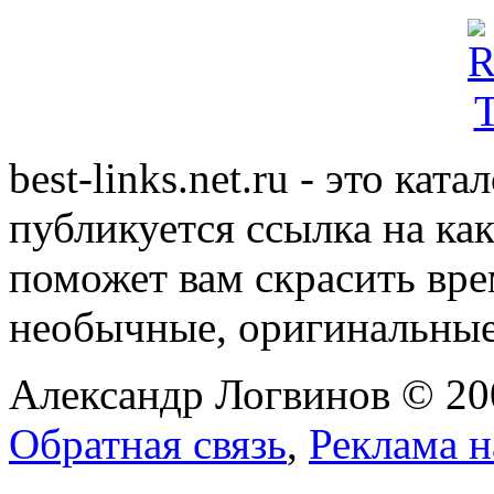
best-links.net.ru - это ка
публикуется ссылка на ка
поможет вам скрасить вр
необычные, оригинальны
Александр Логвинов © 20
Обратная связь
,
Реклама н