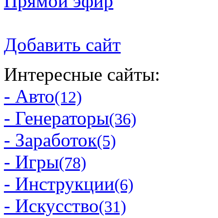
Прямой эфир
Добавить сайт
Интересные сайты:
- Авто
(12)
- Генераторы
(36)
- Заработок
(5)
- Игры
(78)
- Инструкции
(6)
- Искусство
(31)