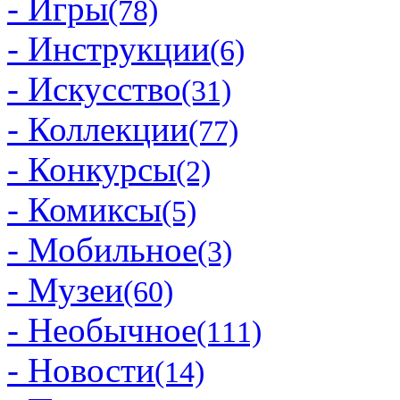
- Игры
(78)
- Инструкции
(6)
- Искусство
(31)
- Коллекции
(77)
- Конкурсы
(2)
- Комиксы
(5)
- Мобильное
(3)
- Музеи
(60)
- Необычное
(111)
- Новости
(14)