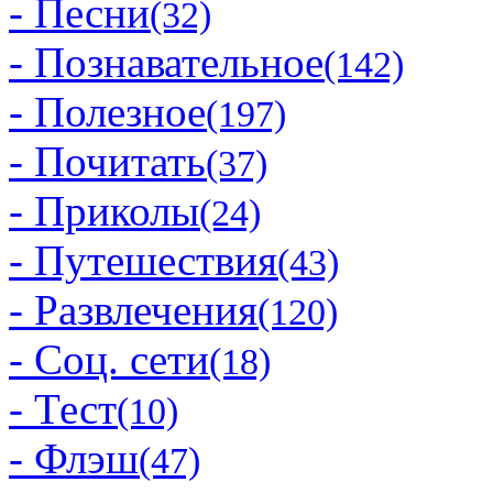
- Песни
(32)
- Познавательное
(142)
- Полезное
(197)
- Почитать
(37)
- Приколы
(24)
- Путешествия
(43)
- Развлечения
(120)
- Соц. сети
(18)
- Тест
(10)
- Флэш
(47)