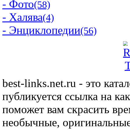
- Фото
(58)
- Халява
(4)
- Энциклопедии
(56)
best-links.net.ru - это ка
публикуется ссылка на ка
поможет вам скрасить вр
необычные, оригинальны