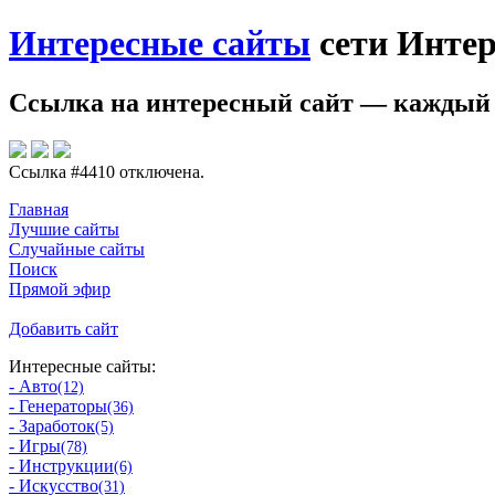
Интересные сайты
сети Интер
Ссылка на
интересный сайт
— каждый 
Ссылка #4410 отключена.
Главная
Лучшие сайты
Случайные сайты
Поиск
Прямой эфир
Добавить сайт
Интересные сайты:
- Авто
(12)
- Генераторы
(36)
- Заработок
(5)
- Игры
(78)
- Инструкции
(6)
- Искусство
(31)