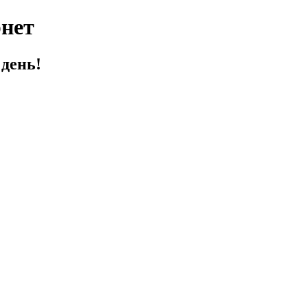
нет
день!