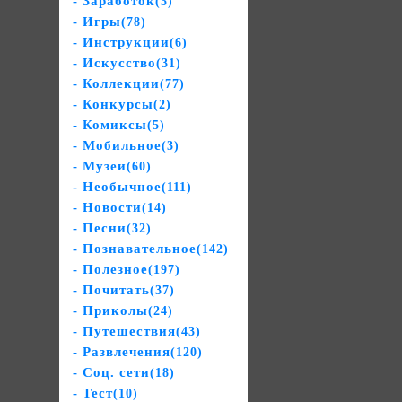
- Заработок
(5)
- Игры
(78)
- Инструкции
(6)
- Искусство
(31)
- Коллекции
(77)
- Конкурсы
(2)
- Комиксы
(5)
- Мобильное
(3)
- Музеи
(60)
- Необычное
(111)
- Новости
(14)
- Песни
(32)
- Познавательное
(142)
- Полезное
(197)
- Почитать
(37)
- Приколы
(24)
- Путешествия
(43)
- Развлечения
(120)
- Соц. сети
(18)
- Тест
(10)