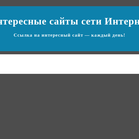
нтересные сайты
сети Интер
Ссылка на
интересный сайт
— каждый день!