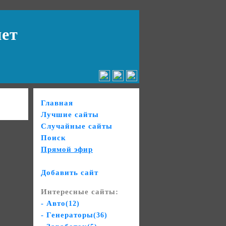
нет
Главная
Лучшие сайты
Случайные сайты
Поиск
Прямой эфир
Добавить сайт
Интересные сайты:
- Авто
(12)
- Генераторы
(36)