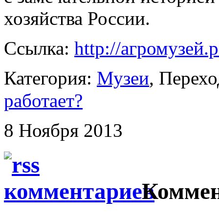
хозяйства России.
Ссылка:
http://агромузей.
Категория:
Музеи
, Перех
работает?
8 Ноября 2013
Коммен