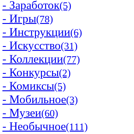
- Заработок
(5)
- Игры
(78)
- Инструкции
(6)
- Искусство
(31)
- Коллекции
(77)
- Конкурсы
(2)
- Комиксы
(5)
- Мобильное
(3)
- Музеи
(60)
- Необычное
(111)