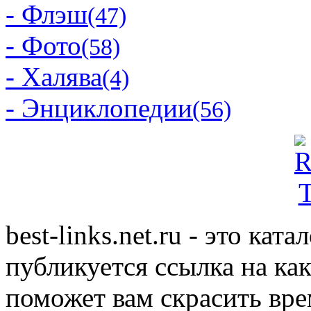
- Флэш
(47)
- Фото
(58)
- Халява
(4)
- Энциклопедии
(56)
best-links.net.ru - это ка
публикуется ссылка на ка
поможет вам скрасить вр