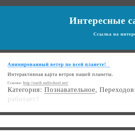
Интересные с
Ссылка на
интер
Анимированный ветер по всей планете!
Интерактивная карта ветров нашей планеты.
Ссылка:
http://earth.nullschool.net/
Категория:
Познавательное
, Переходов
работает?