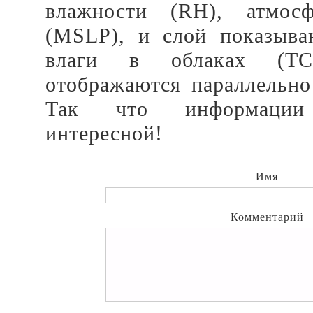
влажности (RH), атмосф
(MSLP), и слой показыв
влаги в облаках (T
отображаются параллельно
Так что информации
интересной!
Имя
Комментарий