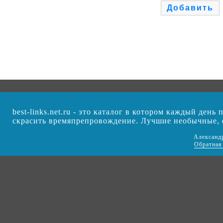
best-links.net.ru - это каталог в котором каждый ден
скрасить времяпрепровождение. Лучшие необычные,
Александ
Обратная