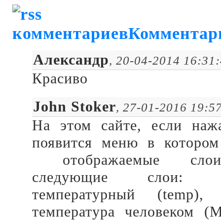
Комментар
Александр
, 20-04-2014 16:31
Красиво
John Stoker
, 27-01-2016 19:5
На этом сайте, если нажа
появится меню в которо
отображаемые слои (
следующие слои: в
температурный (temp),
температура человеком (M