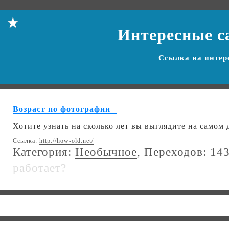
Интересные с
Ссылка на
интер
Возраст по фотографии
Хотите узнать на сколько лет вы выглядите на самом 
Ссылка:
http://how-old.net/
Категория:
Необычное
, Переходов: 14
работает?