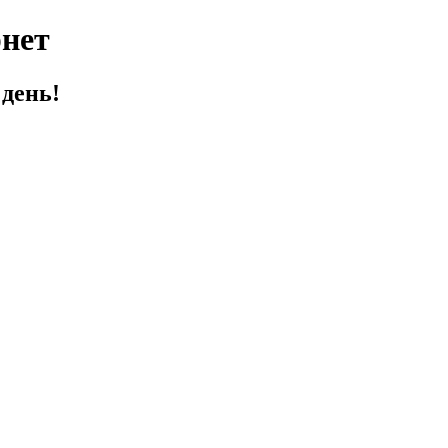
нет
день!