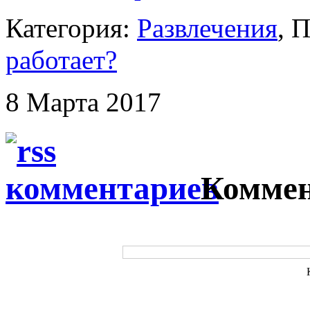
Категория:
Развлечения
,
работает?
8 Марта 2017
Коммен