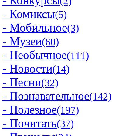
- Конкурсы
(2)
- Комиксы
(5)
- Мобильное
(3)
- Музеи
(60)
- Необычное
(111)
- Новости
(14)
- Песни
(32)
- Познавательное
(142)
- Полезное
(197)
- Почитать
(37)