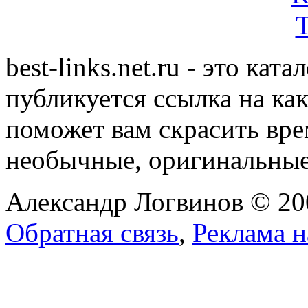
best-links.net.ru - это ка
публикуется ссылка на ка
поможет вам скрасить вр
необычные, оригинальны
Александр Логвинов © 20
Обратная связь
,
Реклама н