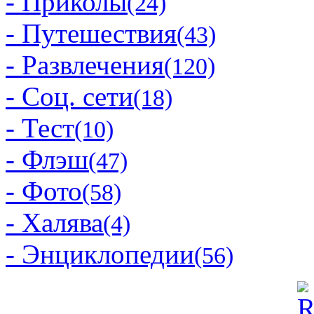
- Приколы
(24)
- Путешествия
(43)
- Развлечения
(120)
- Соц. сети
(18)
- Тест
(10)
- Флэш
(47)
- Фото
(58)
- Халява
(4)
- Энциклопедии
(56)