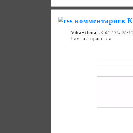
К
Vika+Лена
, 19-06-2014 20:1
Нам всё нравится