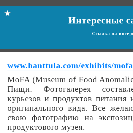
Интересные с
Ссылка на
интер
www.hanttula.com/exhibits/mofa
MoFA (Museum of Food Anomali
Пищи. Фотогалерея состав
курьезов и продуктов питания
оригинального вида. Все жела
свою фотографию на экспозиц
продуктового музея.