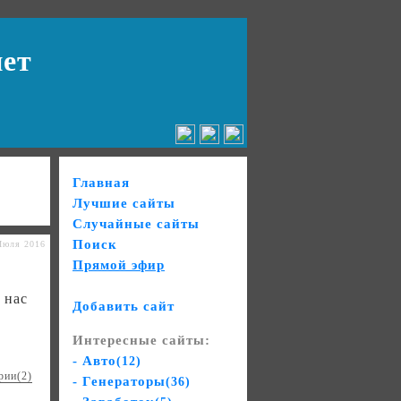
нет
Главная
Лучшие сайты
Случайные сайты
Поиск
Июля 2016
Прямой эфир
 нас
Добавить сайт
Интересные сайты:
- Авто
(12)
рии(2)
- Генераторы
(36)