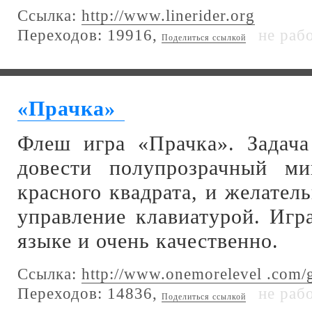
Ссылка:
http://www.linerider.org
Переходов: 19916,
не раб
Поделиться ссылкой
«Прачка»
Флеш игра «Прачка». Задача
довести полупрозрачный м
красного квадрата, и желатель
управление клавиатурой. Игр
языке и очень качественно.
Ссылка:
http://www.onemorelevel .com/
Переходов: 14836,
не раб
Поделиться ссылкой