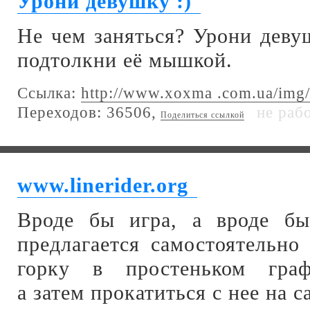
Урони девушку :)
Не чем заняться? Урони девуш
подтолкни её мышкой.
Ссылка:
http://www.xoxma .com.ua/img/
Переходов: 36506,
не раб
Поделиться ссылкой
www.linerider.org
Вроде бы игра, а вроде б
предлагается самостоятельно
горку в простеньком граф
а затем прокатиться с нее на с