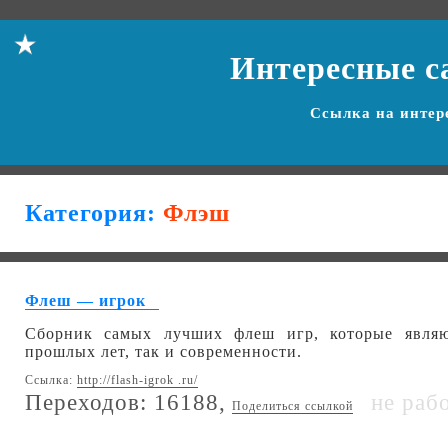
Интересные с
Ссылка на
интер
Категория:
Флэш
Флеш — игрок
Сборник самых лучших флеш игр, которые явля
прошлых лет, так и современности.
Ссылка:
http://flash-igrok .ru/
Переходов: 16188,
не раб
Поделиться ссылкой