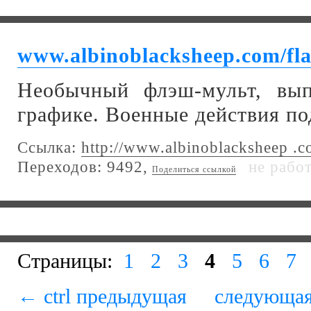
www.albinoblacksheep.com/fla
Необычный флэш-мульт, вы
графике. Военные действия по
Ссылка:
http://www.albinoblacksheep .c
Переходов: 9492,
не рабо
Поделиться ссылкой
Страницы:
1
2
3
4
5
6
7
← ctrl предыдущая
следующая