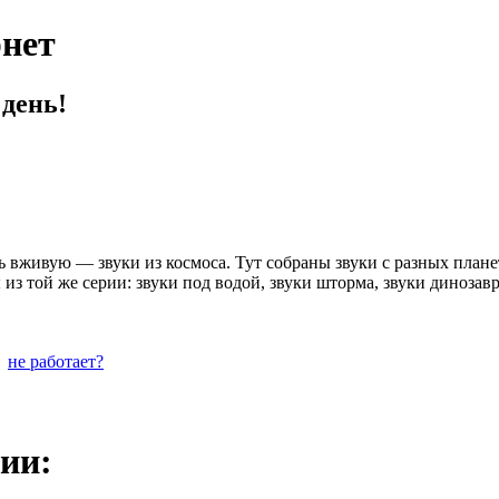
нет
день!
ь вживую — звуки из космоса. Тут собраны звуки с разных плане
 той же серии: звуки под водой, звуки шторма, звуки динозавро
не работает?
ии: