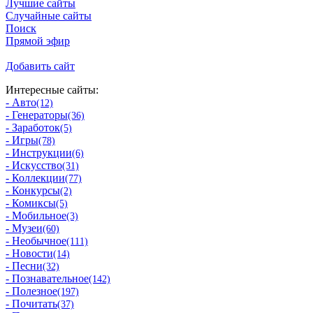
Лучшие сайты
Случайные сайты
Поиск
Прямой эфир
Добавить сайт
Интересные сайты:
- Авто
(12)
- Генераторы
(36)
- Заработок
(5)
- Игры
(78)
- Инструкции
(6)
- Искусство
(31)
- Коллекции
(77)
- Конкурсы
(2)
- Комиксы
(5)
- Мобильное
(3)
- Музеи
(60)
- Необычное
(111)
- Новости
(14)
- Песни
(32)
- Познавательное
(142)
- Полезное
(197)
- Почитать
(37)