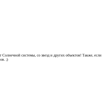
т Солнечной системы, со звезд и других объектов! Также, если
в. ;)