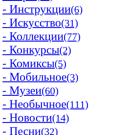
- Инструкции
(6)
- Искусство
(31)
- Коллекции
(77)
- Конкурсы
(2)
- Комиксы
(5)
- Мобильное
(3)
- Музеи
(60)
- Необычное
(111)
- Новости
(14)
- Песни
(32)