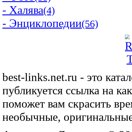
- Халява
(4)
- Энциклопедии
(56)
best-links.net.ru - это ка
публикуется ссылка на ка
поможет вам скрасить вр
необычные, оригинальны