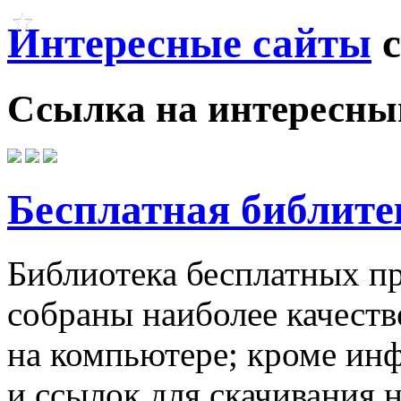
Интересные сайты
с
Ссылка на
интересны
Бесплатная библите
Библиотека бесплатных пр
собраны наиболее качест
на компьютере; кроме ин
и ссылок для скачивания 