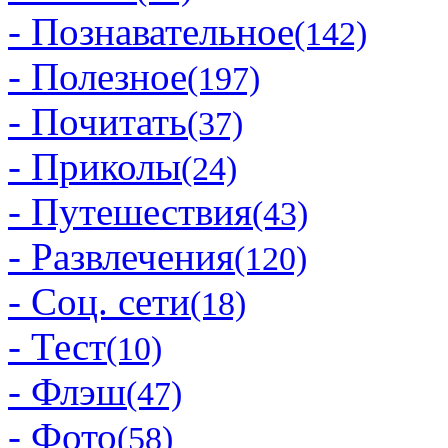
- Познавательное
(142)
- Полезное
(197)
- Почитать
(37)
- Приколы
(24)
- Путешествия
(43)
- Развлечения
(120)
- Соц. сети
(18)
- Тест
(10)
- Флэш
(47)
- Фото
(58)