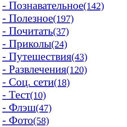
- Познавательное
(142)
- Полезное
(197)
- Почитать
(37)
- Приколы
(24)
- Путешествия
(43)
- Развлечения
(120)
- Соц. сети
(18)
- Тест
(10)
- Флэш
(47)
- Фото
(58)