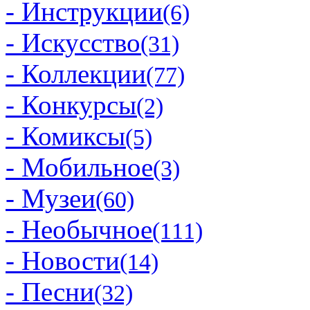
- Инструкции
(6)
- Искусство
(31)
- Коллекции
(77)
- Конкурсы
(2)
- Комиксы
(5)
- Мобильное
(3)
- Музеи
(60)
- Необычное
(111)
- Новости
(14)
- Песни
(32)