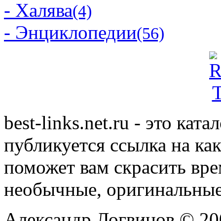
- Халява
(4)
- Энциклопедии
(56)
best-links.net.ru - это ка
публикуется ссылка на ка
поможет вам скрасить вр
необычные, оригинальны
Александр Логвинов © 20