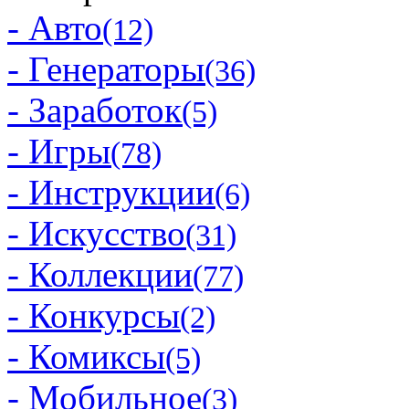
- Авто
(12)
- Генераторы
(36)
- Заработок
(5)
- Игры
(78)
- Инструкции
(6)
- Искусство
(31)
- Коллекции
(77)
- Конкурсы
(2)
- Комиксы
(5)
- Мобильное
(3)