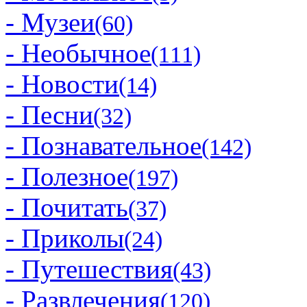
- Музеи
(60)
- Необычное
(111)
- Новости
(14)
- Песни
(32)
- Познавательное
(142)
- Полезное
(197)
- Почитать
(37)
- Приколы
(24)
- Путешествия
(43)
- Развлечения
(120)