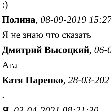
:)
Полина
, 08-09-2019 15:2
Я не знаю что сказать
Дмитрий Высоцкий
, 06-
Ага
Катя Парепко
, 28-03-202
.
Я
, 03-04-2021 08:21:30