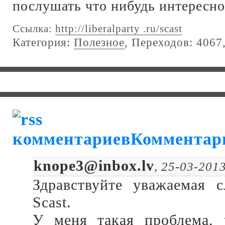
послушать что нибудь интересно
Ссылка:
http://liberalparty .ru/scast
Категория:
Полезное
, Переходов: 4067
Комментар
knope3@inbox.lv
, 25-03-201
Здравствуйте уважаемая 
Scast.
У меня такая проблема,