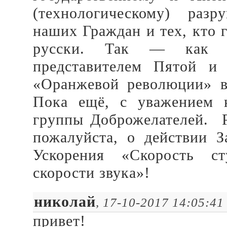
(технологическому) раз
наших Граждан и тех, кто 
русски. Так — как В
представителем Пятой и
«Оранжевой революции» в
Пока ещё, с уважением 
группы Доброжелателей. P
пожалуйста, о действии З
Ускорения «Скорость с
скорости звука»!
николай
, 17-10-2017 14:05:41
привет!