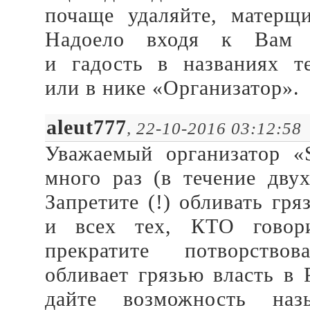
почаще удаляйте, матерщ
Надоело входя к Вам ч
и гадость в названиях 
или в нике «Организатор».
aleut777
, 22-10-2016 03:12:58
Уважаемый организатор 
много раз (в течение дву
Запретите (!) обливать гр
и всех тех, КТО говори
прекратите потворств
обливает грязью власть в 
дайте возможность на