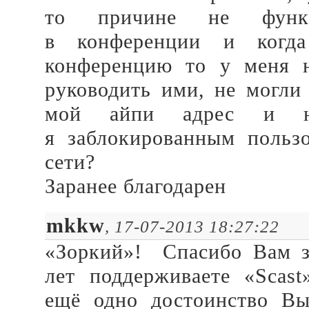
то причине не функц
в конференции и когд
конференцию то у меня 
руководить ими, не могли
мой айпи адрес и н
я заблокированным польз
сети?
Заранее благодарен
mkkw
, 17-07-2013 18:27:22
«Зоркий»! Спасибо Вам за
лет поддерживаете «Sca
ещё одно достоинство В