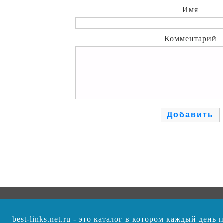
Имя
Комментарий
best-links.net.ru - это каталог в котором каждый ден